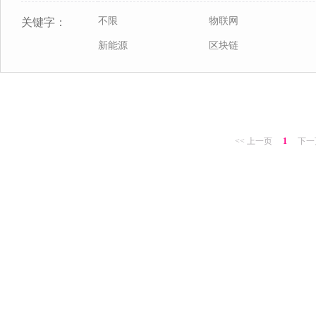
不限
物联网
关键字：
新能源
区块链
<< 上一页
1
下一页