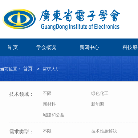
首 页
学会概况
新闻中心
科技服
首页
当前位置：
>
需求大厅
不限
绿色化工
技术领域：
新材料
新能源
城建和公益
不限
技术难题解决
需求类型：