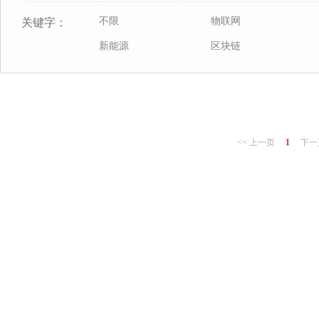
不限
物联网
关键字：
新能源
区块链
<< 上一页
1
下一页