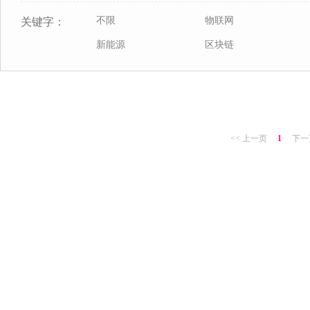
不限
物联网
关键字：
新能源
区块链
<< 上一页
1
下一页