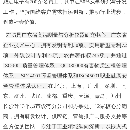
致远电子有700余名员工，其中近50%从事研究与开发
工作，坚持围绕客户需求持续创新，推动行业进步，
创造社会价值。
ZLG是广东省高端测量与分析仪器研究中心、广东省
企业技术中心，拥有发明专利30项、实用新型专利72
项、外观设计专利23项、软件著作权246项，并通过
ISO9001质量管理体系、QC080000有害物质过程管理
体系、ISO14001环境管理体系和ISO45001职业健康安
全管理体系认证。
在北京、上海、广州、深圳、南
京、杭州、武汉、成都、重庆、天津、青岛、郑州、
长沙等13个城市设有分公司和办事处、12家核心分销
商，拥有研发设计、供应链、营销推广与服务支持等
全方位的团队。
专注于工业领域纵向深耕，以嵌入式