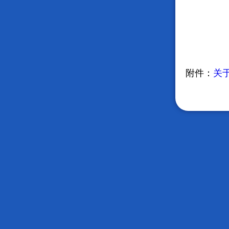
附件：
关