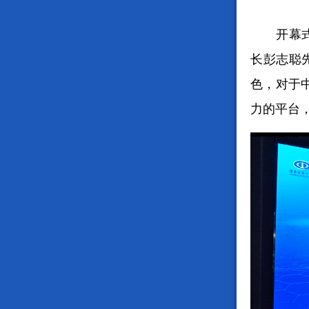
开幕
长彭志聪
色，对于
力的平台