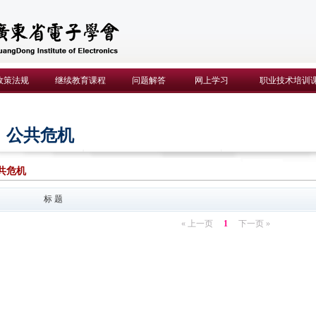
政策法规
继续教育课程
问题解答
网上学习
职业技术培训
公共危机
共危机
标 题
« 上一页
1
下一页 »